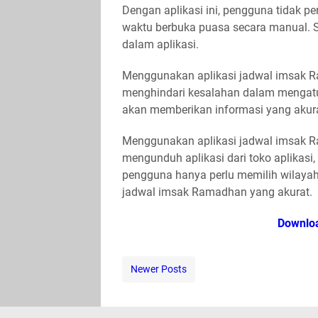
Dengan aplikasi ini, pengguna tidak p
waktu berbuka puasa secara manual. 
dalam aplikasi.
Menggunakan aplikasi jadwal imsak 
menghindari kesalahan dalam mengatur
akan memberikan informasi yang akura
Menggunakan aplikasi jadwal imsak 
mengunduh aplikasi dari toko aplikasi,
pengguna hanya perlu memilih wilayah
jadwal imsak Ramadhan yang akurat.
Downloa
Newer Posts