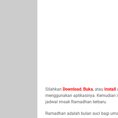
Silahkan
Download
,
Buka
, atau
Install
a
menggunakan aplikasinya. Kemudian ik
jadwal imsak Ramadhan terbaru.
Ramadhan adalah bulan suci bagi umat