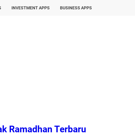
S
INVESTMENT APPS
BUSINESS APPS
sak Ramadhan Terbaru