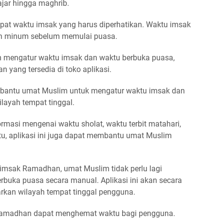
ajar hingga maghrib.
pat waktu imsak yang harus diperhatikan. Waktu imsak
an minum sebelum memulai puasa.
mengatur waktu imsak dan waktu berbuka puasa,
 yang tersedia di toko aplikasi.
bantu umat Muslim untuk mengatur waktu imsak dan
layah tempat tinggal.
formasi mengenai waktu sholat, waktu terbit matahari,
tu, aplikasi ini juga dapat membantu umat Muslim
imsak Ramadhan, umat Muslim tidak perlu lagi
buka puasa secara manual. Aplikasi ini akan secara
rkan wilayah tempat tinggal pengguna.
Ramadhan dapat menghemat waktu bagi pengguna.