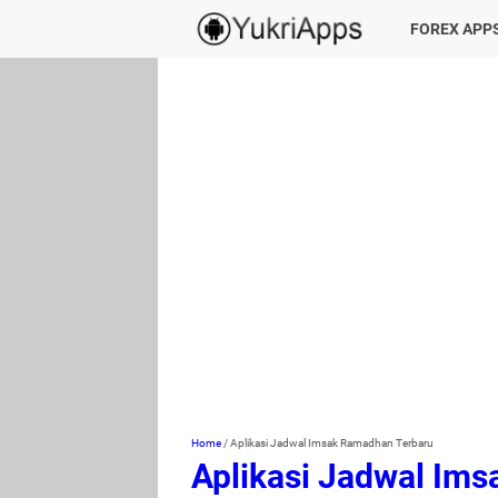
FOREX APP
Home
/
Aplikasi Jadwal Imsak Ramadhan Terbaru
Aplikasi Jadwal Im