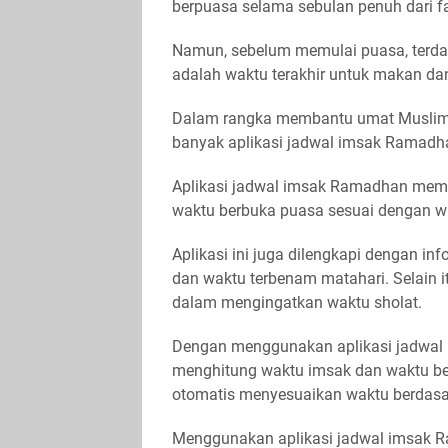
berpuasa selama sebulan penuh dari f
Namun, sebelum memulai puasa, terda
adalah waktu terakhir untuk makan d
Dalam rangka membantu umat Muslim 
banyak aplikasi jadwal imsak Ramadhan
Aplikasi jadwal imsak Ramadhan mem
waktu berbuka puasa sesuai dengan wi
Aplikasi ini juga dilengkapi dengan in
dan waktu terbenam matahari. Selain i
dalam mengingatkan waktu sholat.
Dengan menggunakan aplikasi jadwal 
menghitung waktu imsak dan waktu ber
otomatis menyesuaikan waktu berdasa
Menggunakan aplikasi jadwal imsak 